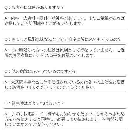
Q：診察科目は何がありますか？
A：内科・皮膚科・眼科・精神科があります。またご希望があれば
連携している訪問歯科もご紹介いたします。
Q：ちょっと風邪気味なんだけど、自宅に診に来てもらえるの？
A：その時限りの方への往診は原則として行なっていません。ご近
所のお医者様にかかられる事をお薦めいたします。
Q：他の病院にかかっているのですが？
A：大病院や専門医に外来通院されている方は各々の主治医と連携
して診療させていただきますのでご安心ください。
Q：緊急時はどうすれば良いの？
A：まずはお電話にてご様子をお知らせください。しかるべき対処
方法をお伝えすると同時に、必要により往診します。24時間対応
していますのでご安心ください。